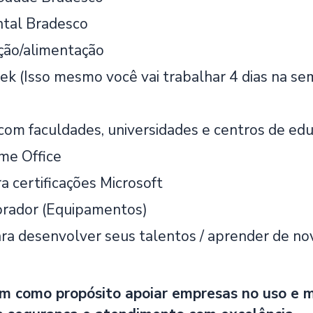
tal Bradesco
ição/alimentação
k (Isso mesmo você vai trabalhar 4 dias na s
s
 com faculdades, universidades e centros de ed
e Office
a certificações Microsoft
orador (Equipamentos)
ra desenvolver seus talentos / aprender de no
m como propósito apoiar empresas no uso e 