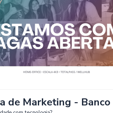
ta de Marketing - Banco
idade com tecnologia?