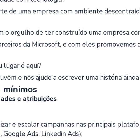
rte de uma empresa com ambiente descontraído,
 o orgulho de ter construído uma empresa com 
rceiros da Microsoft, e com eles promovemos 
 lugar é aqui?
uvem e nos ajude a escrever uma história ainda
s mínimos
ades e atribuições
imizar e escalar campanhas nas principais plata
, Google Ads, Linkedin Ads);