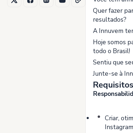
Quer fazer pa
resultados?
A Innuvem tem
Hoje somos pa
todo o Brasil!
Sentiu que seu
Junte-se à Inn
Requisito
Responsabilid
Criar, ot
Instagram