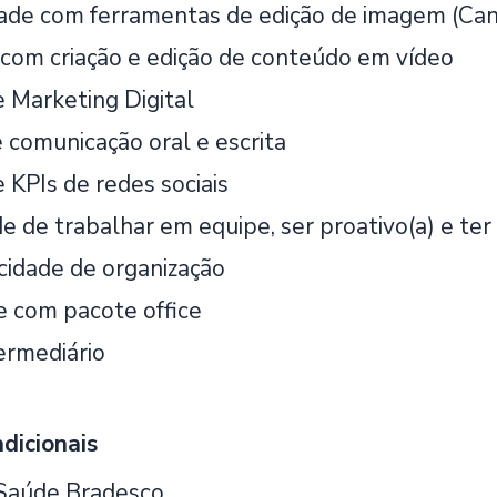
dade com ferramentas de edição de imagem (Can
 com criação e edição de conteúdo em vídeo
 Marketing Digital
 comunicação oral e escrita
 KPIs de redes sociais
e de trabalhar em equipe, ser proativo(a) e ter
cidade de organização
e com pacote office
ermediário
dicionais
 Saúde Bradesco