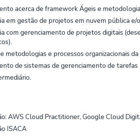
nto acerca de framework Ágeis e metodologias
ia em gestão de projetos em nuvem pública e/o
ia com gerenciamento de projetos digitais (des
os).
e metodologias e processos organizacionais da 
nto de sistemas de gerenciamento de tarefas (Tr
ermediário.
ção: AWS Cloud Practitioner, Google Cloud Digi
ção ISACA