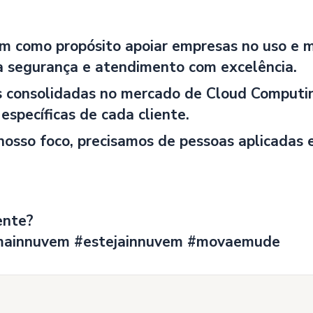
m como propósito apoiar empresas no uso e 
a segurança e atendimento com excelência.
s consolidadas no mercado de Cloud Computin
específicas de cada cliente.
osso foco, precisamos de pessoas aplicadas 
ente?
mainnuvem #estejainnuvem #movaemude