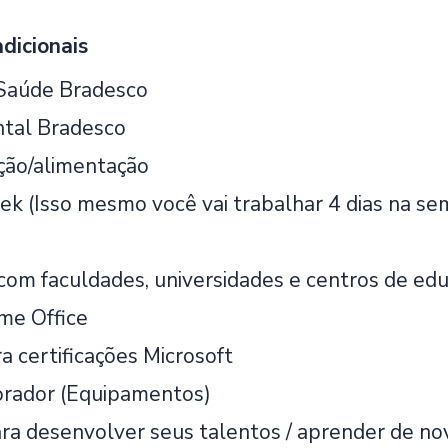
dicionais
 Saúde Bradesco
tal Bradesco
ição/alimentação
k (Isso mesmo você vai trabalhar 4 dias na s
s
 com faculdades, universidades e centros de ed
e Office
a certificações Microsoft
orador (Equipamentos)
ra desenvolver seus talentos / aprender de no