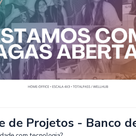
e de Projetos - Banco d
idade com tecnologia?