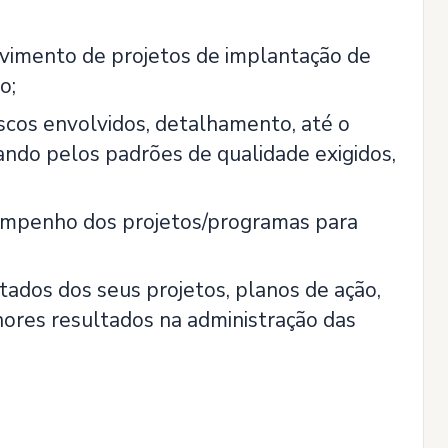
lvimento de projetos de implantação de
o;
iscos envolvidos, detalhamento, até o
ando pelos padrões de qualidade exigidos,
empenho dos projetos/programas para
tados dos seus projetos, planos de ação,
lhores resultados na administração das