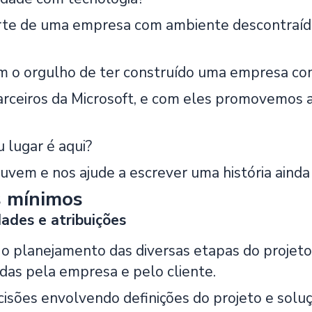
rte de uma empresa com ambiente descontraído,
 o orgulho de ter construído uma empresa com 
rceiros da Microsoft, e com eles promovemos 
 lugar é aqui?
uvem e nos ajude a escrever uma história ainda
s mínimos
ades e atribuições
 o planejamento das diversas etapas do projeto
adas pela empresa e pelo cliente.
isões envolvendo definições do projeto e sol