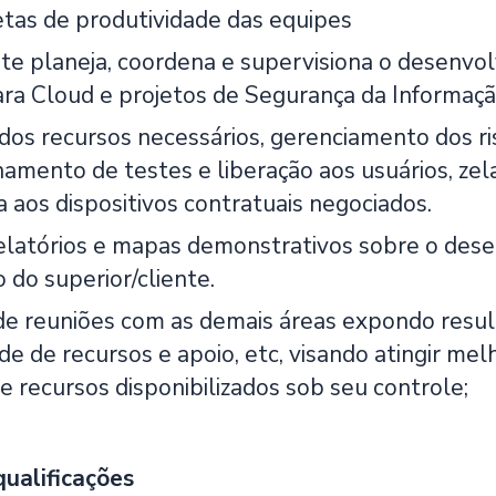
etas de produtividade das equipes
te planeja, coordena e supervisiona o desenvo
ara Cloud e projetos de Segurança da Informaçã
 dos recursos necessários, gerenciamento dos r
mento de testes e liberação aos usuários, zel
a aos dispositivos contratuais negociados.
elatórios e mapas demonstrativos sobre o des
 do superior/cliente.
 de reuniões com as demais áreas expondo resul
de de recursos e apoio, etc, visando atingir me
e recursos disponibilizados sob seu controle;
qualificações