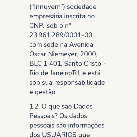
(“Innuvem”) sociedade
empresária inscrita no
CNPJ sob o nº
23.961.289/0001-00,
com sede na Avenida
Oscar Niemeyer, 2000,
BLC 1 401, Santo Cristo -
Rio de Janeiro/RJ, e está
sob sua responsabilidade
e gestão.
1.2. O que são Dados
Pessoais? Os dados
pessoais são informações
dos USUÁRIOS que